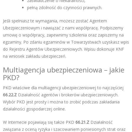
zaświadczenie o niekaralności,
pełną zdolność do czynności prawnych.
Jeśli spełniasz te wymagania, możesz zostać Agentem
Ubezpieczeniowym i nawiązać z nami współpracę. Podpiszemy
umowę o współpracy, zapewnimy szkolenia oraz zapiszemy na
egzaminy. Po zdaniu egzaminów w Towarzystwach uzyskasz wpis
do Rejestru Agentów Ubezpieczeniowych. Wpisu dokonuje KNF
na wniosek zakładu ubezpieczeń.
Multiagencja ubezpieczeniowa – jakie
PKD?
PKD właściwe dla multiagencji ubezpieczeniowej to najczęściej
66.22.Z
Działalność agentów i brokerów ubezpieczeniowych.
Wybór PKD jest prosty i można to zrobić podczas zakładania
działalności gospodarczej online.
W Internecie pojawiają się także PKD
66.21.Z
Działalność
związana z oceną ryzyka i szacowaniem poniesionych strat oraz