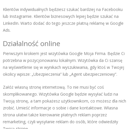
Klientów indywidualnych będziesz szukać bardziej na
Facebooku
lub
Instagramie
. Klientów biznesowych lepiej będzie szukać na
LinkedIn
. Warto dodać do tego jeszcze płatną reklamę w Google
Ads.
Działalność online
Pierwszym krokiem jest wizytówka Google Moja Firma. Będzie Ci
potrzebna w pozycjonowaniu lokalnym. Wizytówka da Ci szansę
na wyświetlenie się w wynikach wyszukiwania, gdy ktoś w Twojej
okolicy wpisze: „Ubezpieczenia” lub „Agent ubezpieczeniowy”.
Załóż własną stronę internetową. To nie musi być coś
skomplikowanego. Wizytówka Google będzie wysyłać ludzi na
Twoją stronę, a tam pokażesz użytkownikom, co możesz dla nich
zrobić. Umieść informacje o sobie i dane kontaktowe. Własna
strona ułatwi także kierowanie płatnych reklam poprzez
remarketing, czyli wysyłanie reklam do osób, które odwiedziły
Twoją stronę.