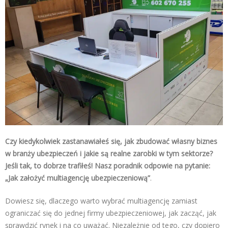
Czy kiedykolwiek zastanawiałeś się, jak zbudować własny biznes
w branży ubezpieczeń i jakie są realne zarobki w tym sektorze?
Jeśli tak, to dobrze trafiłeś! Nasz poradnik odpowie na pytanie:
„Jak założyć multiagencję ubezpieczeniową”
.
Dowiesz się, dlaczego warto wybrać multiagencję zamiast
ograniczać się do jednej firmy ubezpieczeniowej, jak zacząć, jak
sprawdzić rynek i na co uważać. Niezależnie od tego, czy dopiero