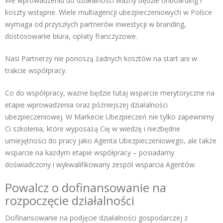
We wprowadzeniu do działalności ważny będzie onboarding i
koszty wstępne. Wiele multiagencji ubezpieczeniowych w Polsce
wymaga od przyszłych partnerów inwestycji w branding,
dostosowanie biura, opłaty franczyzowe.
Nasi Partnerzy nie ponoszą żadnych kosztów na start ani w
trakcie współpracy.
Co do współpracy, ważne będzie tutaj wsparcie merytoryczne na
etapie wprowadzenia oraz późniejszej działalności
ubezpieczeniowej. W Markecie Ubezpieczeń nie tylko zapewnimy
Ci szkolenia, które wyposażą Cię w wiedzę i niezbędne
umiejętności do pracy jako Agenta Ubezpieczeniowego, ale także
wsparcie na każdym etapie współpracy – posiadamy
doświadczony i wykwalifikowany zespół wsparcia Agentów.
Powalcz o dofinansowanie na
rozpoczęcie działalności
Dofinansowanie na podjęcie działalności gospodarczej z