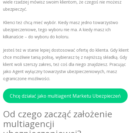
wiele rzadziej mówisz swoim klientom, że czegoś nie możesz
ubezpieczyć.
Klienci też chcą mieć wybór. Kiedy masz jedno towarzystwo
ubezpieczeniowe, tego wyboru nie ma. A kiedy masz ich
kilkanaście – do wyboru do koloru.
Jesteś też w stanie lepiej dostosować ofertę do klienta. Gdy klient
chce możliwie tanią polisę, wybierasz tę z najniższą składką. Gdy
klient woli szerszy zakres, też coś dla niego znajdziesz. Pracując
jako Agent wyłączny towarzystw ubezpieczeniowych, masz
ograniczone możliwości.
Chcę działać jako multiagent Marketu Ubezpieczeń
Od czego zacząć założenie
multiagencji