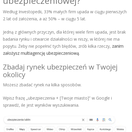
ubezpieczeniowej?
Według
Investopedii
, 33% małych firm upada w ciągu pierwszych
2 lat od założenia, a aż 50% – w ciągu 5 lat.
Jedną z głównych przyczyn, dla której wiele firm upada, jest brak
badania rynku i otwarcie działalności w niszy, w której nie ma
popytu. Żeby nie popełnić tych błędów, zrób kilka rzeczy,
zanim
założysz multiagencję ubezpieczeniową
.
Zbadaj rynek ubezpieczeń w Twojej
okolicy
Możesz zbadać rynek na kilka sposobów.
Wpisz frazę „ubezpieczenia + [Twoje miasto]” w Google i
sprawdź, ile jest wyników wyszukiwania.