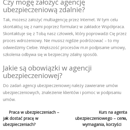
Czy mogę założyć agencję
ubezpieczeniową zdalnie?
Tak, możesz założyć multiagencję przez Internet. W tym celu
skontaktuj się z nami poprzez formularz w zakładce Współpraca.
Skontaktuje się z Tobą nasz człowiek, który poprowadzi Cię przez
proces wdrożeniowy. Nie musisz nigdzie podróżować – to my
odwiedzimy Ciebie. Większość procesów m.in podpisanie umowy,
szkolenia odbywa się w bezpieczny zdalny sposób.
Jakie są obowiązki w agencji
ubezpieczeniowej?
Do zadań agencji ubezpieczeniowej należy zawieranie umów
ubezpieczeniowych, znalezienie klientów i pomoc w podpisaniu
umów.
Nawigacja
Praca w ubezpieczeniach –
Kurs na agenta
jak dostać pracę w
ubezpieczeniowego – cena,
wpisu
ubezpieczeniach?
wymagania, korzyści