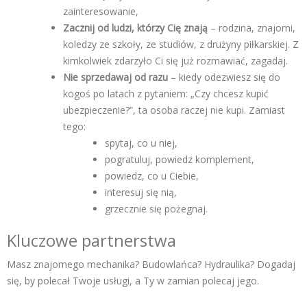
zainteresowanie,
Zacznij od ludzi, którzy Cię znają
– rodzina, znajomi,
koledzy ze szkoły, ze studiów, z drużyny piłkarskiej. Z
kimkolwiek zdarzyło Ci się już rozmawiać, zagadaj.
Nie sprzedawaj od razu
– kiedy odezwiesz się do
kogoś po latach z pytaniem: „Czy chcesz kupić
ubezpieczenie?”, ta osoba raczej nie kupi. Zamiast
tego:
spytaj, co u niej,
pogratuluj, powiedz komplement,
powiedz, co u Ciebie,
interesuj się nią,
grzecznie się pożegnaj.
Kluczowe partnerstwa
Masz znajomego mechanika? Budowlańca? Hydraulika? Dogadaj
się, by polecał Twoje usługi, a Ty w zamian polecaj jego.