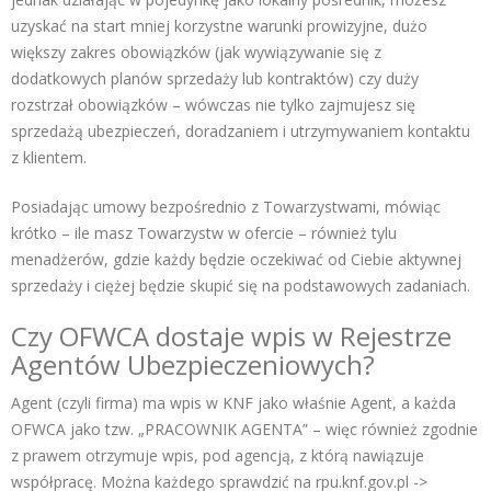
uzyskać na start mniej korzystne warunki prowizyjne, dużo
większy zakres obowiązków (jak wywiązywanie się z
dodatkowych planów sprzedaży lub kontraktów) czy duży
rozstrzał obowiązków – wówczas nie tylko zajmujesz się
sprzedażą ubezpieczeń, doradzaniem i utrzymywaniem kontaktu
z klientem.
Posiadając umowy bezpośrednio z Towarzystwami, mówiąc
krótko – ile masz Towarzystw w ofercie – również tylu
menadżerów, gdzie każdy będzie oczekiwać od Ciebie aktywnej
sprzedaży i ciężej będzie skupić się na podstawowych zadaniach.
Czy OFWCA dostaje wpis w Rejestrze
Agentów Ubezpieczeniowych?
Agent (czyli firma) ma wpis w KNF jako właśnie Agent, a każda
OFWCA jako tzw. „PRACOWNIK AGENTA” – więc również zgodnie
z prawem otrzymuje wpis, pod agencją, z którą nawiązuje
współpracę. Można każdego sprawdzić na rpu.knf.gov.pl ->