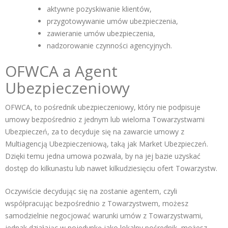
aktywne pozyskiwanie klientów,
przygotowywanie umów ubezpieczenia,
zawieranie umów ubezpieczenia,
nadzorowanie czynności agencyjnych.
OFWCA a Agent
Ubezpieczeniowy
OFWCA, to pośrednik ubezpieczeniowy, który nie podpisuje
umowy bezpośrednio z jednym lub wieloma Towarzystwami
Ubezpieczeń, za to decyduje się na zawarcie umowy z
Multiagencją Ubezpieczeniową, taką jak Market Ubezpieczeń.
Dzięki temu jedna umowa pozwala, by na jej bazie uzyskać
dostęp do kilkunastu lub nawet kilkudziesięciu ofert Towarzystw.
Oczywiście decydując się na zostanie agentem, czyli
współpracując bezpośrednio z Towarzystwem, możesz
samodzielnie negocjować warunki umów z Towarzystwami,
jednak działając w pojedynkę jako lokalny pośrednik, możesz