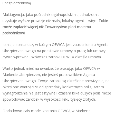
ubezpieczeniową.
Multiagencja, jako pośrednik ogólnopolski niejednokrotnie
uzyskuje wyższe prowizje niż mały, lokalny agent – więc i
Tobie
może zapłacić więcej niż Towarzystwo płaci małemu
pośrednikowi
.
Istnieje scenariusz, w którym OFWCA jest zatrudniona u Agenta
Ubezpieczeniowego na podstawie umowy o pracę lub umowy
cywilno-prawnej. Wówczas zarobki OFWCA określa umowa.
Warto jednak mieć na uwadze, że pracując jako OFWCA w
Markecie Ubezpieczeń, nie jesteś pracownikiem Agenta
Ubezpieczeniowego. Twoje zarobki są określone prowizyjnie, na
określone wartości % od sprzedaży konkretnych polis, zatem
wynagrodzenie nie jest sztywne i czasem kilka dużych polis może
spowodować zarobek w wysokości kilku tysięcy złotych.
Dodatkowo cały model zostania OFWCĄ w Markecie