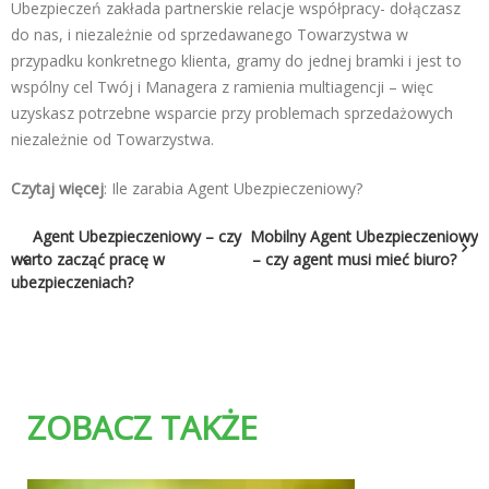
Ubezpieczeń zakłada partnerskie relacje współpracy- dołączasz
do nas, i niezależnie od sprzedawanego Towarzystwa w
przypadku konkretnego klienta, gramy do jednej bramki i jest to
wspólny cel Twój i Managera z ramienia multiagencji – więc
uzyskasz potrzebne wsparcie przy problemach sprzedażowych
niezależnie od Towarzystwa.
Czytaj więcej
:
Ile zarabia Agent Ubezpieczeniowy?
Nawigacja
Agent Ubezpieczeniowy – czy
Mobilny Agent Ubezpieczeniowy
warto zacząć pracę w
– czy agent musi mieć biuro?
wpisu
ubezpieczeniach?
ZOBACZ TAKŻE