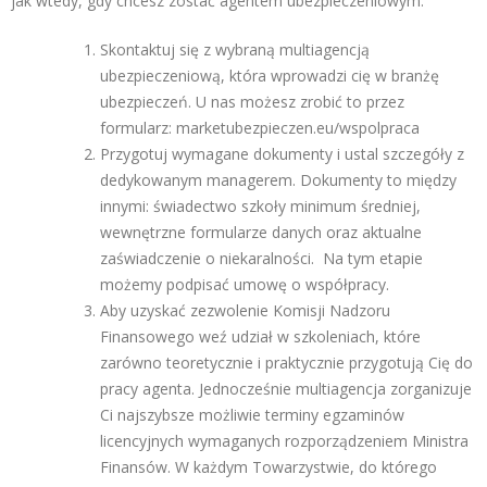
jak wtedy, gdy chcesz zostać agentem ubezpieczeniowym.
Skontaktuj się z wybraną multiagencją
ubezpieczeniową, która wprowadzi cię w branżę
ubezpieczeń. U nas możesz zrobić to przez
formularz:
marketubezpieczen.eu/wspolpraca
Przygotuj wymagane dokumenty i ustal szczegóły z
dedykowanym managerem. Dokumenty to między
innymi: świadectwo szkoły minimum średniej,
wewnętrzne formularze danych oraz aktualne
zaświadczenie o niekaralności. Na tym etapie
możemy podpisać umowę o współpracy.
Aby uzyskać zezwolenie Komisji Nadzoru
Finansowego weź udział w szkoleniach, które
zarówno teoretycznie i praktycznie przygotują Cię do
pracy agenta. Jednocześnie multiagencja zorganizuje
Ci najszybsze możliwie terminy egzaminów
licencyjnych wymaganych rozporządzeniem Ministra
Finansów. W każdym Towarzystwie, do którego