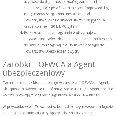
uzyskasz dostęp, musisz zdać egzamin on-line
składający się z pytań zamkniętych (odpowiedzi A,
B, C). Pierwszy egzamin, niezależnie od
Towarzystwa, będzie składał się ze 100 pytań, a
każde kolejne – 30 lub 40 pytań.
Po każdym zdanym egzaminie otrzymujesz
indywidualne zaświadczenie. Przekazuj je na bieżąco
do swojej multiagencji by uzyskiwać dostępy do
Towarzystw Ubezpieczeniowych.
Zarobki – OFWCA a Agent
ubezpieczeniowy
Technicznie rzecz biorąc, pomiędzy zarobkami OFWCA a Agenta
Ubezpieczeniowego nie ma różnicy. Nie jest tak, że Agent dostaje
wyższą prowizję z racji bycia Agentem, a OFWCA – niższą.
W przypadku wielu Towarzystw, korzystniejszym wyborem będzie
dla Ciebie zostanie OFWCĄ, łącząc siły z multiagencją