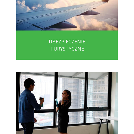
UBEZPIECZENIE
TURYSTYCZNE