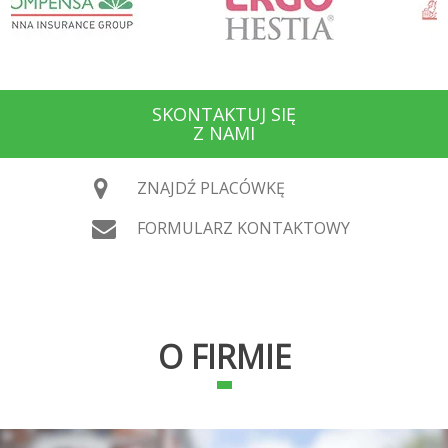
SKONTAKTUJ SIĘ
Z NAMI
ZNAJDŹ PLACÓWKĘ
FORMULARZ KONTAKTOWY
O FIRMIE