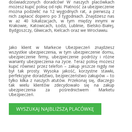
doświadczonych doradców! W naszych placówkach
możesz kupić polisę od ręki. Płatność za ubezpieczenie
można podzielić na 12 wygodnych rat, a pierwszą z
nich zapłacić dopiero po 3 tygodniach. Znajdziesz nas
w aż 40 lokalizacjach, w tym między innymi w
Krakowie, Katowicach, Łodzi, Lublinie, Bielsko-Białej,
Bydgoszczy, Gliwicach, Kielcach oraz we Wrocławiu.
Jako klient w Markecie Ubezpieczeń znajdziesz
wszystkie ubezpieczenia, w tym ubezpieczenie domu,
ubezpieczenie firmy, ubezpieczenie podróży i różne
warianty ubezpieczenia na życie. Teraz polisę możesz
kupić również przez telefon – zakup jeszcze nigdy nie
był tak prosty. Wysoka jakość, korzystne stawki,
perfekcyjne doradztwo, bezpieczeństwo zakupów – to
tylko kilka z naszych atutów. Przekonaj się, dlaczego
tak wielu klientów zdecydowało się na zakup
ubezpieczenia za pośrednictwem Marketu
Ubezpieczeń.
WYSZUKAJ NAJBLIŻSZĄ PLACÓWKĘ