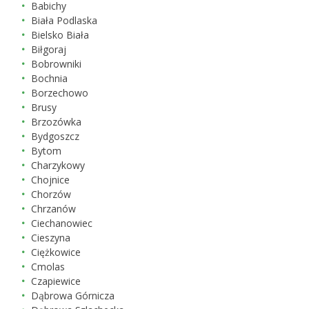
Babichy
Biała Podlaska
Bielsko Biała
Biłgoraj
Bobrowniki
Bochnia
Borzechowo
Brusy
Brzozówka
Bydgoszcz
Bytom
Charzykowy
Chojnice
Chorzów
Chrzanów
Ciechanowiec
Cieszyna
Ciężkowice
Cmolas
Czapiewice
Dąbrowa Górnicza