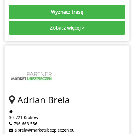
Wyznacz trasę
Zobacz więcej >
Adrian Brela
30-721 Kraków
796 663 556
a.brela@marketubezpieczen.eu