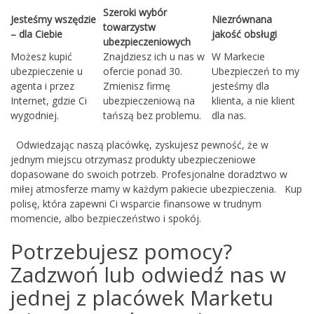
Szeroki wybór
Jesteśmy wszędzie
Niezrównana
towarzystw
– dla Ciebie
jakość obsługi
ubezpieczeniowych
Możesz kupić
Znajdziesz ich u nas w
W Markecie
ubezpieczenie u
ofercie ponad 30.
Ubezpieczeń to my
agenta i przez
Zmienisz firmę
jesteśmy dla
Internet, gdzie Ci
ubezpieczeniową na
klienta, a nie klient
wygodniej.
tańszą bez problemu.
dla nas.
Odwiedzając naszą placówkę, zyskujesz pewność, że w
jednym miejscu otrzymasz produkty ubezpieczeniowe
dopasowane do swoich potrzeb. Profesjonalne doradztwo w
miłej atmosferze mamy w każdym pakiecie ubezpieczenia. Kup
polisę, która zapewni Ci wsparcie finansowe w trudnym
momencie, albo bezpieczeństwo i spokój.
Potrzebujesz pomocy?
Zadzwoń lub odwiedź nas w
jednej z placówek Marketu