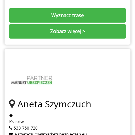
Wyznacz trasę
Zobacz więcej >
Aneta Szymczuch
Kraków
533 750 720
a.szymczuch@marketubezpieczen.eu