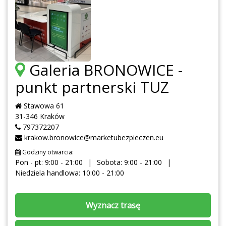
Galeria BRONOWICE -
punkt partnerski TUZ
Stawowa 61
31-346 Kraków
797372207
krakow.bronowice@marketubezpieczen.eu
Godziny otwarcia:
Pon - pt: 9:00 - 21:00
Sobota: 9:00 - 21:00
Niedziela handlowa: 10:00 - 21:00
Wyznacz trasę