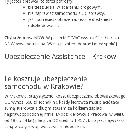
Ty jesteś sprawcą, to stres potrójny:
bierzesz udział w zdarzeniu drogowym,
nie naprawisz samochodu z OC sprawcy,
jeśli odniesiesz obrażenia, też nie dostaniesz
odszkodowania,
Chyba że masz NNW
. W pakiecie OC/AC wysokość składki za
NNW bywa pomijalna. Warto je zatem dobrać i mieć spokój.
Ubezpieczenie Assistance – Kraków
Ile kosztuje ubezpieczenie
samochodu w Krakowie?
W Krakowie, statystycznie, koszt ubezpieczenia obowiązkowego
OC wynosi 668 zł. Jednak nie każdy kierowca musi płacić taką
sumę. Kierowca z długim stażem za kółkiem zapłaci
najprawdopodobniej mnie. Młodzi kierowcy z Krakowa (w wieku
od 18 do 24 lat) płacą za OC średnio 1 457 zł, co jest najwyższą
ceną w całym województwie małopolskim.