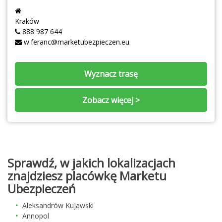
Kraków
888 987 644
w.feranc@marketubezpieczen.eu
Wyznacz trasę
Zobacz więcej >
Sprawdź, w jakich lokalizacjach
znajdziesz placówkę Marketu
Ubezpieczeń
Aleksandrów Kujawski
Annopol