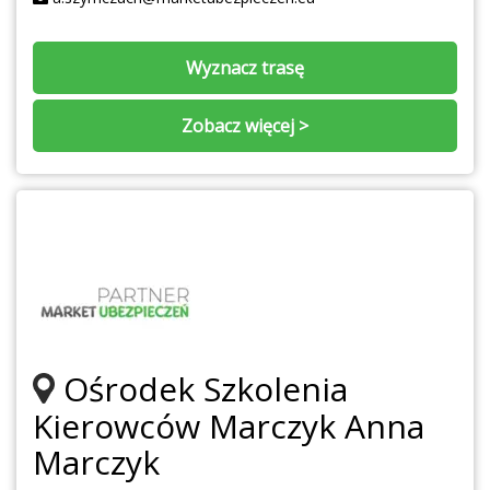
Wyznacz trasę
Zobacz więcej >
Ośrodek Szkolenia
Kierowców Marczyk Anna
Marczyk