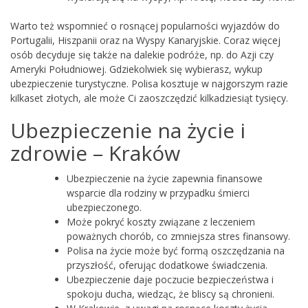
Warto też wspomnieć o rosnącej popularności wyjazdów do
Portugalii, Hiszpanii oraz na Wyspy Kanaryjskie. Coraz więcej
osób decyduje się także na dalekie podróże, np. do Azji czy
Ameryki Południowej. Gdziekolwiek się wybierasz, wykup
ubezpieczenie turystyczne. Polisa kosztuje w najgorszym razie
kilkaset złotych, ale może Ci zaoszczędzić kilkadziesiąt tysięcy.
Ubezpieczenie na życie i
zdrowie – Kraków
Ubezpieczenie na życie zapewnia finansowe
wsparcie dla rodziny w przypadku śmierci
ubezpieczonego.
Może pokryć koszty związane z leczeniem
poważnych chorób, co zmniejsza stres finansowy.
Polisa na życie może być formą oszczędzania na
przyszłość, oferując dodatkowe świadczenia.
Ubezpieczenie daje poczucie bezpieczeństwa i
spokoju ducha, wiedząc, że bliscy są chronieni.