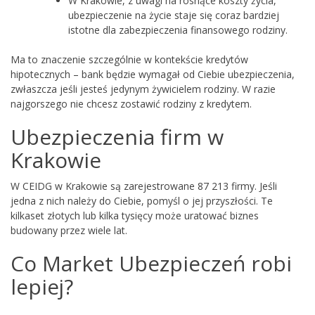
W Krakowie, z uwagi na rosnące koszty życia,
ubezpieczenie na życie staje się coraz bardziej
istotne dla zabezpieczenia finansowego rodziny.
Ma to znaczenie szczególnie w kontekście kredytów
hipotecznych – bank będzie wymagał od Ciebie ubezpieczenia,
zwłaszcza jeśli jesteś jedynym żywicielem rodziny. W razie
najgorszego nie chcesz zostawić rodziny z kredytem.
Ubezpieczenia firm w
Krakowie
W CEIDG w Krakowie są zarejestrowane 87 213 firmy. Jeśli
jedna z nich należy do Ciebie, pomyśl o jej przyszłości. Te
kilkaset złotych lub kilka tysięcy może uratować biznes
budowany przez wiele lat.
Co Market Ubezpieczeń robi
lepiej?