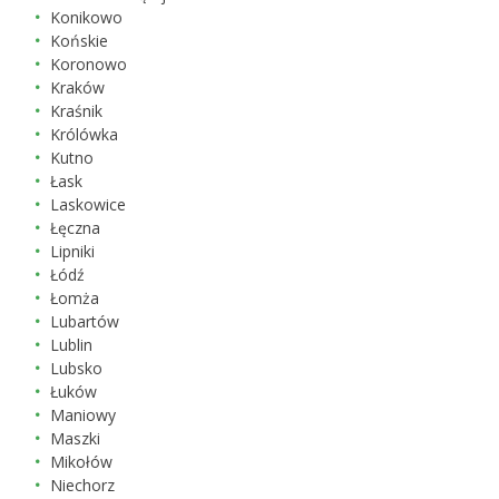
Konikowo
Końskie
Koronowo
Kraków
Kraśnik
Królówka
Kutno
Łask
Laskowice
Łęczna
Lipniki
Łódź
Łomża
Lubartów
Lublin
Lubsko
Łuków
Maniowy
Maszki
Mikołów
Niechorz