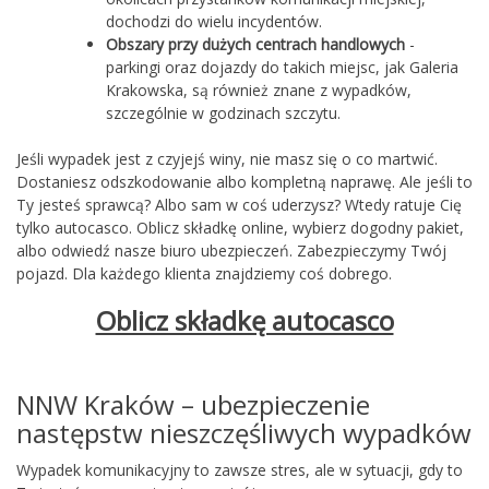
dochodzi do wielu incydentów.
Obszary przy dużych centrach handlowych
-
parkingi oraz dojazdy do takich miejsc, jak Galeria
Krakowska, są również znane z wypadków,
szczególnie w godzinach szczytu.
Jeśli wypadek jest z czyjejś winy, nie masz się o co martwić.
Dostaniesz odszkodowanie albo kompletną naprawę. Ale jeśli to
Ty jesteś sprawcą? Albo sam w coś uderzysz? Wtedy ratuje Cię
tylko autocasco. Oblicz składkę online, wybierz dogodny pakiet,
albo odwiedź nasze biuro ubezpieczeń. Zabezpieczymy Twój
pojazd. Dla każdego klienta znajdziemy coś dobrego.
Oblicz składkę autocasco
NNW Kraków – ubezpieczenie
następstw nieszczęśliwych wypadków
Wypadek komunikacyjny to zawsze stres, ale w sytuacji, gdy to