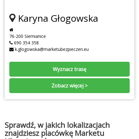
Karyna Głogowska
76-200 Siemianice
690 354 358
k.glogowska@marketubezpieczen.eu
Wyznacz trasę
Zobacz więcej >
Sprawdź, w jakich lokalizacjach
znajdziesz placówkę Marketu