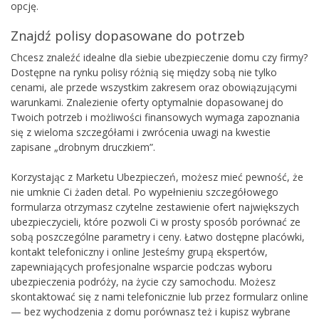
opcję.
Znajdź polisy dopasowane do potrzeb
Chcesz znaleźć idealne dla siebie ubezpieczenie domu czy firmy?
Dostępne na rynku polisy różnią się między sobą nie tylko
cenami, ale przede wszystkim zakresem oraz obowiązującymi
warunkami. Znalezienie oferty optymalnie dopasowanej do
Twoich potrzeb i możliwości finansowych wymaga zapoznania
się z wieloma szczegółami i zwrócenia uwagi na kwestie
zapisane „drobnym druczkiem”.
Korzystając z Marketu Ubezpieczeń, możesz mieć pewność, że
nie umknie Ci żaden detal. Po wypełnieniu szczegółowego
formularza otrzymasz czytelne zestawienie ofert największych
ubezpieczycieli, które pozwoli Ci w prosty sposób porównać ze
sobą poszczególne parametry i ceny. Łatwo dostępne placówki,
kontakt telefoniczny i online Jesteśmy grupą ekspertów,
zapewniających profesjonalne wsparcie podczas wyboru
ubezpieczenia podróży, na życie czy samochodu. Możesz
skontaktować się z nami telefonicznie lub przez formularz online
— bez wychodzenia z domu porównasz też i kupisz wybrane