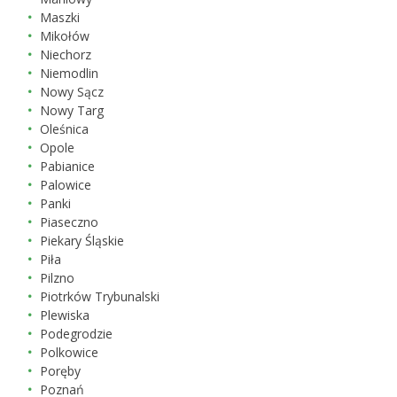
Maszki
Mikołów
Niechorz
Niemodlin
Nowy Sącz
Nowy Targ
Oleśnica
Opole
Pabianice
Palowice
Panki
Piaseczno
Piekary Śląskie
Piła
Pilzno
Piotrków Trybunalski
Plewiska
Podegrodzie
Polkowice
Poręby
Poznań