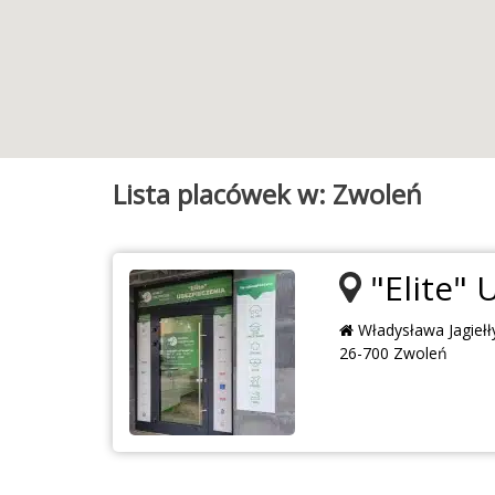
Lista placówek w: Zwoleń
"Elite" 
Władysława Jagiełł
26-700 Zwoleń