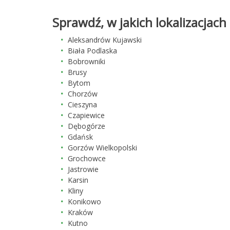
Sprawdź, w jakich lokalizacjac
Aleksandrów Kujawski
Biała Podlaska
Bobrowniki
Brusy
Bytom
Chorzów
Cieszyna
Czapiewice
Dębogórze
Gdańsk
Gorzów Wielkopolski
Grochowce
Jastrowie
Karsin
Kliny
Konikowo
Kraków
Kutno