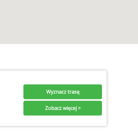
Wyznacz trasę
Zobacz więcej >