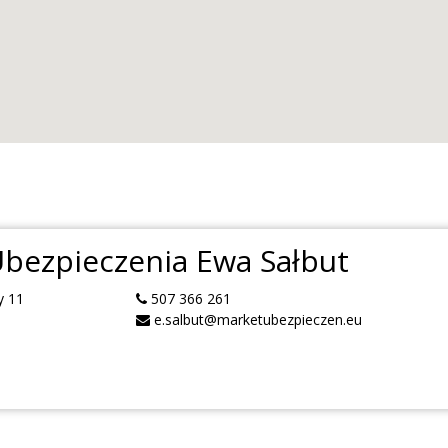
Ubezpieczenia Ewa Sałbut
y 11
507 366 261
e.salbut@marketubezpieczen.eu