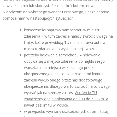
zawrzeć na rok lub skorzystać z opcji krótkoterminowej.
Niezależnie od wybranego wariantu czasowego, ubezpieczenie
pomoże nam w następujących sytuacjach:
konieczności naprawy samochodu w miejscu
zdarzenia – w tym zakresie należy zwrócić uwagę na
limity, które przewidują TU min. naprawa auta w
miejscu zdarzenia do wyznaczonej kwoty
potrzeby holowania samochodu – holowanie
odbywa się z miejsca zdarzenia do najbliższego
warsztatu lub miejsca wskazanego przez
ubezpieczonego. Jest to uzależnione od limitu i
zakresu wykupionego przez nas dodatkowego
ubezpieczenia, dlatego warto zwrócić na to uwagę i
wybrać jak najszerszy zakres.
W ofercie TU
znajdziemy opcje holowania od 100 do 500 km, a
nawet bez limitu w Polsce.
w przypadku wymiany uszkodzonych opon – tutaj