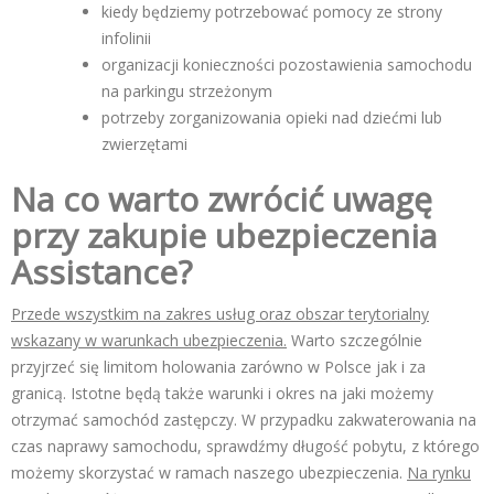
kiedy będziemy potrzebować pomocy ze strony
infolinii
organizacji konieczności pozostawienia samochodu
na parkingu strzeżonym
potrzeby zorganizowania opieki nad dziećmi lub
zwierzętami
Na co warto zwr
ó
cić uwagę
przy zakupie ubezpieczenia
Assistance
?
Przede wszystkim na zakres usług oraz obszar terytorialny
wskazany w warunkach ubezpieczenia.
Warto szczególnie
przyjrzeć się limitom holowania zarówno w Polsce jak i za
granicą. Istotne będą także warunki i okres na jaki możemy
otrzymać samochód zastępczy. W przypadku zakwaterowania na
czas naprawy samochodu, sprawdźmy długość pobytu, z którego
możemy skorzystać w ramach naszego ubezpieczenia.
Na rynku