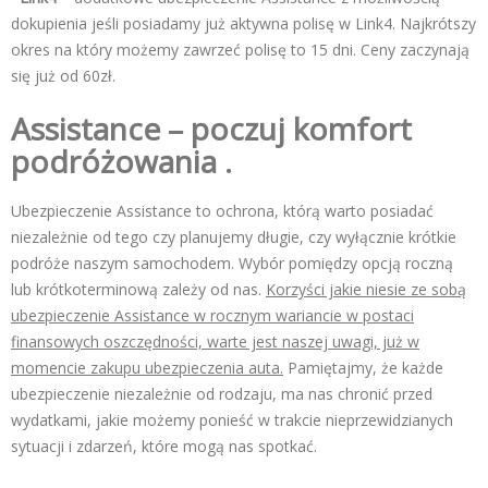
dokupienia jeśli posiadamy już aktywna polisę w Link4. Najkrótszy
okres na który możemy zawrzeć polisę to 15 dni. Ceny zaczynają
się już od 60zł.
Assistance – poczuj komfort
podróżowania .
Ubezpieczenie Assistance to ochrona, którą warto posiadać
niezależnie od tego czy planujemy długie, czy wyłącznie krótkie
podróże naszym samochodem. Wybór pomiędzy opcją roczną
lub krótkoterminową zależy od nas.
Korzyści jakie niesie ze sobą
ubezpieczenie Assistance w rocznym wariancie w postaci
finansowych oszczędności, warte jest naszej uwagi, już w
momencie zakupu ubezpieczenia auta.
Pamiętajmy, że każde
ubezpieczenie niezależnie od rodzaju, ma nas chronić przed
wydatkami, jakie możemy ponieść w trakcie nieprzewidzianych
sytuacji i zdarzeń, które mogą nas spotkać.