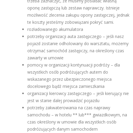
trzeba zaznaczyć, że musimy posiadać własną
oponę zastępczą lub zestaw naprawczy. Istnieje
możliwość zlecenia zakupu opony zastępczej, jednak
te koszty jesteśmy zobowiązani pokryć sami.
rozładowanego akumulatora
potrzeby organizacji auta zastępczego – jeśli nasz
pojazd zostanie odholowany do warsztatu, możemy
otrzymać samochód zastępczy, na określony czas
zawarty w umowie
pomocy w organizacji kontynuacji podróży – dla
wszystkich osób podróżujących autem do
wskazanego przez ubezpieczonego miejsca
docelowego bądź miejsca zamieszkania
organizacji kierowcy zastępczego – jeśli kierujący nie
jest w stanie dalej prowadzić pojazdu
potrzeby zakwaterowania na czas naprawy
samochodu – w hotelu ** lub*** gwiazdkowym, na
czas określony w umowie dla wszystkich osób
podróżujących danym samochodem