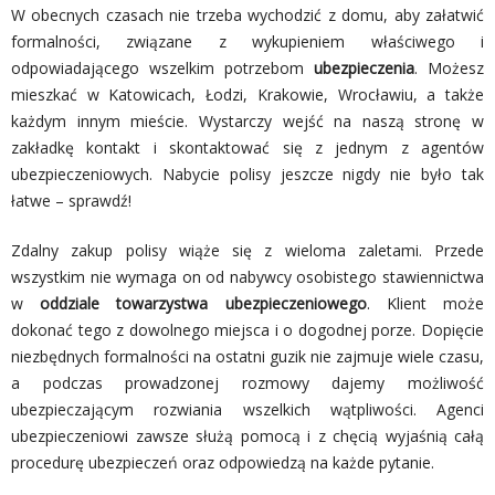
W obecnych czasach nie trzeba wychodzić z domu, aby załatwić
formalności, związane z wykupieniem właściwego i
odpowiadającego wszelkim potrzebom
ubezpieczenia
. Możesz
mieszkać w Katowicach, Łodzi, Krakowie, Wrocławiu, a także
każdym innym mieście. Wystarczy wejść na naszą stronę w
zakładkę
kontakt
i skontaktować się z jednym z agentów
ubezpieczeniowych. Nabycie polisy jeszcze nigdy nie było tak
łatwe – sprawdź!
Zdalny zakup polisy wiąże się z wieloma zaletami. Przede
wszystkim nie wymaga on od nabywcy osobistego stawiennictwa
w
oddziale towarzystwa ubezpieczeniowego
. Klient może
dokonać tego z dowolnego miejsca i o dogodnej porze. Dopięcie
niezbędnych formalności na ostatni guzik nie zajmuje wiele czasu,
a podczas prowadzonej rozmowy dajemy możliwość
ubezpieczającym rozwiania wszelkich wątpliwości. Agenci
ubezpieczeniowi zawsze służą pomocą i z chęcią wyjaśnią całą
procedurę ubezpieczeń oraz odpowiedzą na każde pytanie.