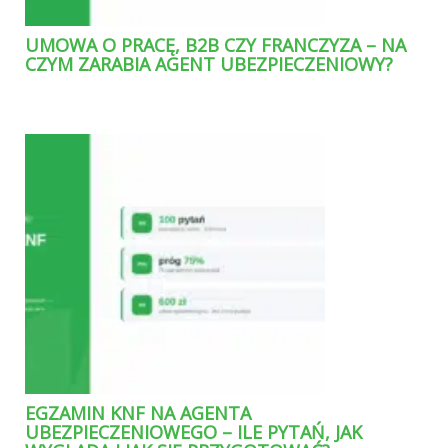
UMOWA O PRACĘ, B2B CZY FRANCZYZA – NA
CZYM ZARABIA AGENT UBEZPIECZENIOWY?
EGZAMIN KNF NA AGENTA
UBEZPIECZENIOWEGO – ILE PYTAŃ, JAK