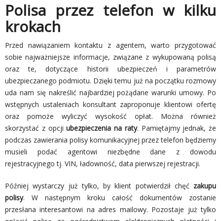
Polisa przez telefon w kilku
krokach
Przed nawiązaniem kontaktu z agentem, warto przygotować
sobie najważniejsze informacje, związane z wykupowaną polisą
oraz te, dotyczące historii ubezpieczeń i parametrów
ubezpieczanego podmiotu. Dzięki temu już na początku rozmowy
uda nam się nakreślić najbardziej pożądane warunki umowy. Po
wstępnych ustaleniach konsultant zaproponuje klientowi ofertę
oraz pomoże wyliczyć wysokość opłat. Można również
skorzystać z opcji
ubezpieczenia na raty
. Pamiętajmy jednak, że
podczas zawierania polisy komunikacyjnej przez telefon będziemy
musieli podać agentowi niezbędne dane z dowodu
rejestracyjnego tj. VIN, ładowność, data pierwszej rejestracji.
Później wystarczy już tylko, by klient potwierdził chęć
zakupu
polisy
. W następnym kroku całość dokumentów zostanie
przesłana interesantowi na adres mailowy. Pozostaje już tylko