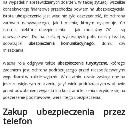
na wypadek nieprzewidzianych zdarzeń. W takiej sytuacji wszelkie
konsekwencje finansowe przechodzą bowiem na ubezpieczyciela.
Istotą
ubezpieczenia
jest więc nie tyle oszczędność, ile ochrona
zarówno nabywającego, jak i mienia, którym dysponuje. Co
istotne, niektóre ubezpieczenia – jak chociażby OC – są
obowiązkowe. Do najczęściej wybieranych polis należą też te,
dotyczące
ubezpieczenia komunikacyjnego
, domu czy
mieszkania.
Ważną rolę odgrywa także
ubezpieczenie turystyczne
, którego
zadaniem jest ochrona podróżującego przed niespodziewanymi
wypadkami w trakcie wyjazdu. W ostatnim czasie zyskują one na
jeszcze większym znaczeniu, gdyż wielu podróżujących w obawie
przed odwołaniem wyjazdu lub kosztami leczenia decyduje się na
poszerzenie podstawowej wersji tego ubezpieczenia.
Zakup ubezpieczenia przez
telefon