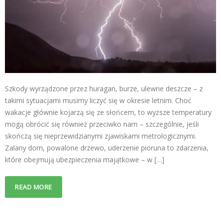
Szkody wyrządzone przez huragan, burze, ulewne deszcze – z
takimi sytuacjami musimy liczyć się w okresie letnim. Choć
wakacje głównie kojarzą się ze słońcem, to wyższe temperatury
mogą obrócić się również przeciwko nam – szczególnie, jeśli
skończą się nieprzewidzianymi zjawiskami metrologicznymi.
Zalany dom, powalone drzewo, uderzenie pioruna to zdarzenia,
które obejmują ubezpieczenia majątkowe – w […]
READ MORE