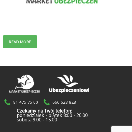
READ MORE
81 475 75 00
666 628 828
Czekamy na Twój telefon:
poniedziałek - piątek 8:00 - 20:00
sobota 9:00 - 15:00