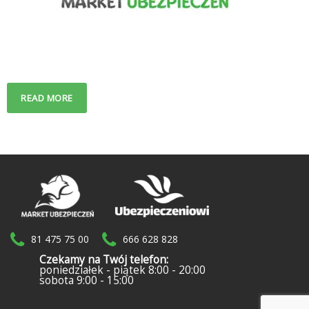
READ MORE
81 475 75 00
666 628 828
Czekamy na Twój telefon:
poniedziałek - piątek 8:00 - 20:00
sobota 9:00 - 15:00