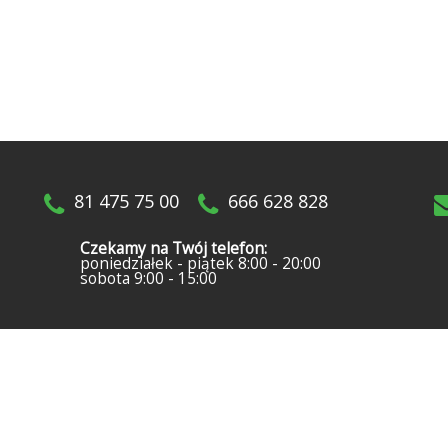
81 475 75 00
666 628 828
Czekamy na Twój telefon:
poniedziałek - piątek 8:00 - 20:00
sobota 9:00 - 15:00