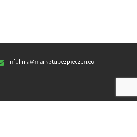
infolinia@marketubezpieczen.eu