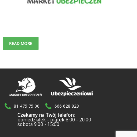
READ MORE
81 475 75 00
666 628 828
Czekamy na Twój telefon:
poniedziałek - piątek 8:00 - 20:00
sobota 9:00 - 15:00