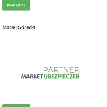
READ MORE
Maciej Górecki