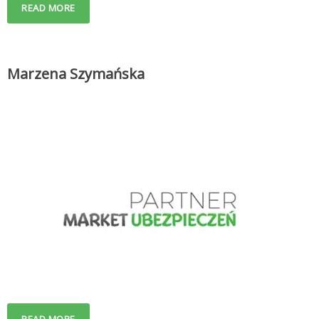
READ MORE
Marzena Szymańska
READ MORE