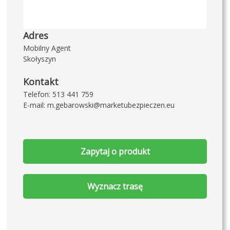
Adres
Mobilny Agent
Skołyszyn
Kontakt
Telefon:
513 441 759
E-mail:
m.gebarowski@marketubezpieczen.eu
Zapytaj o produkt
Wyznacz trasę